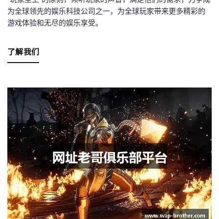
为全球领先的娱乐科技公司之一，为全球玩家带来更多精彩的
游戏体验和无尽的娱乐享受。
了解我们