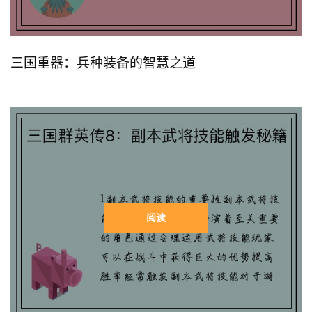
三国重器：兵种装备的智慧之道
阅读