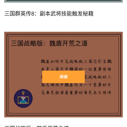
三国群英传8：副本武将技能触发秘籍
阅读