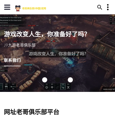
13594780080
晋江市卫煮丛林166号
游戏改变人生，你准备好了吗？
agzgenren@j9.com
J9九游老哥俱乐部
联系我们
网址老哥俱乐部平台