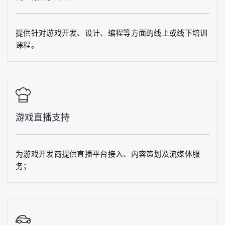
提供针对游戏开发、设计、编程等方面的线上或线下培训
课程。
游戏直播支持
为游戏开发商提供直播平台接入、内容策划及流媒体服
务；